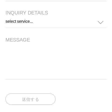
INQUIRY DETAILS
MESSAGE
送信する